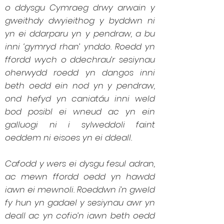
o ddysgu Cymraeg drwy arwain y
gweithdy dwyieithog y byddwn ni
yn ei ddarparu yn y pendraw, a bu
inni ‘gymryd rhan’ ynddo. Roedd yn
ffordd wych o ddechrau’r sesiynau
oherwydd roedd yn dangos inni
beth oedd ein nod yn y pendraw,
ond hefyd yn caniatáu inni weld
bod posibl ei wneud ac yn ein
galluogi ni i sylweddoli faint
oeddem ni eisoes yn ei ddeall.
Cafodd y wers ei dysgu fesul adran,
ac mewn ffordd oedd yn hawdd
iawn ei mewnoli. Roeddwn i’n gweld
fy hun yn gadael y sesiynau awr yn
deall ac yn cofio’n iawn beth oedd